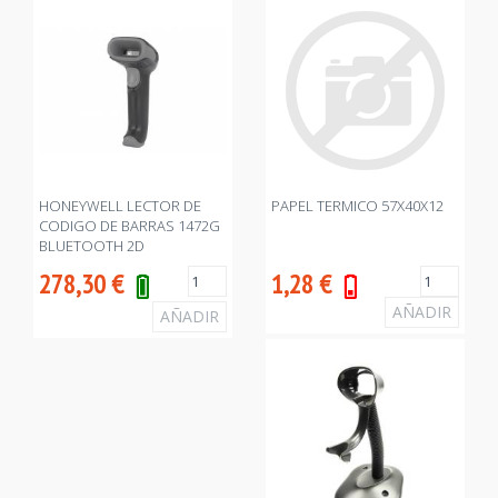
HONEYWELL LECTOR DE
PAPEL TERMICO 57X40X12
CODIGO DE BARRAS 1472G
BLUETOOTH 2D
278,30
€
1,28
€