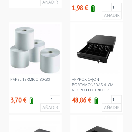
1,98
€
PAPEL TERMICO 80X80
APPROX CAJON
PORTAMONEDAS 41CM
NEGRO ELECTRICO RJ11
3,70
€
48,86
€