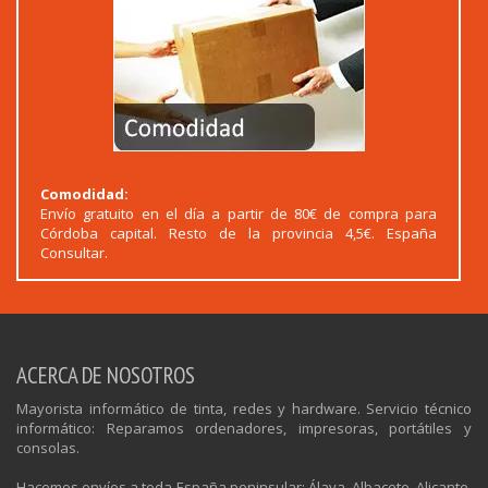
Comodidad:
Envío gratuito en el día a partir de 80€ de compra para
Córdoba capital. Resto de la provincia 4,5€. España
Consultar.
ACERCA DE NOSOTROS
Mayorista informático de tinta, redes y hardware. Servicio técnico
informático: Reparamos ordenadores, impresoras, portátiles y
consolas.
Hacemos envíos a toda España peninsular: Álava, Albacete, Alicante,