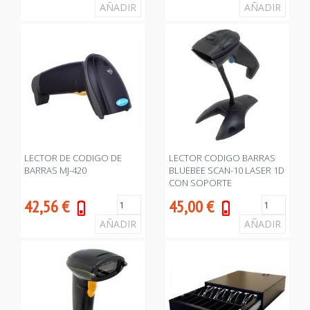
LECTOR DE CODIGO DE
LECTOR CODIGO BARRAS
BARRAS MJ-420
BLUEBEE SCAN-10 LASER 1D
CON SOPORTE
42,56
€
45,00
€