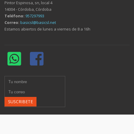
Pintor Espinosa, sn, local 4
14004 - Córdoba, Córdoba
Teléfono:
957297993
Correo:
basicsl@basicsl.net
Estamos abiertos de lunes a viernes de 8 a 16h
SUSCRIBETE