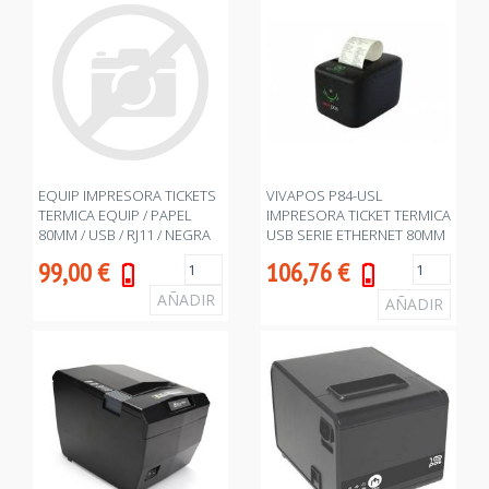
EQUIP IMPRESORA TICKETS
VIVAPOS P84-USL
TERMICA EQUIP / PAPEL
IMPRESORA TICKET TERMICA
80MM / USB / RJ11 / NEGRA
USB SERIE ETHERNET 80MM
99,00
€
106,76
€