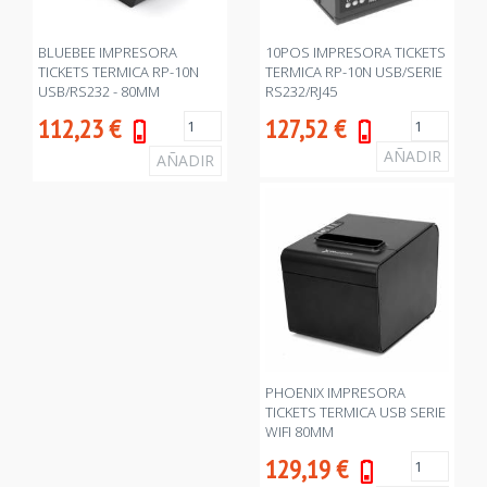
BLUEBEE IMPRESORA
10POS IMPRESORA TICKETS
TICKETS TERMICA RP-10N
TERMICA RP-10N USB/SERIE
USB/RS232 - 80MM
RS232/RJ45
112,23
€
127,52
€
PHOENIX IMPRESORA
TICKETS TERMICA USB SERIE
WIFI 80MM
129,19
€