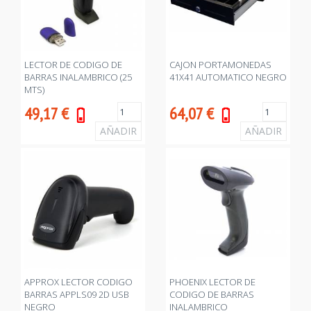
LECTOR DE CODIGO DE
CAJON PORTAMONEDAS
BARRAS INALAMBRICO (25
41X41 AUTOMATICO NEGRO
MTS)
49,17
€
64,07
€
APPROX LECTOR CODIGO
PHOENIX LECTOR DE
BARRAS APPLS09 2D USB
CODIGO DE BARRAS
NEGRO
INALAMBRICO