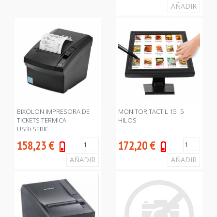
BIXOLON IMPRESORA DE
MONITOR TACTIL 15" 5
TICKETS TERMICA
HILOS
USB+SERIE
158,23
€
172,20
€