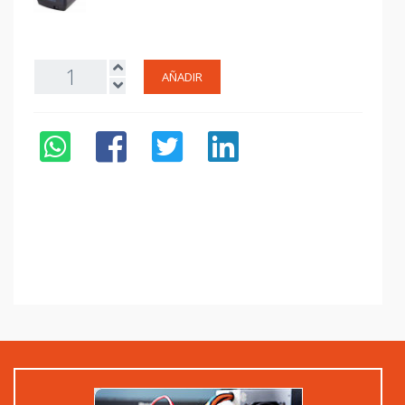
AÑADIR