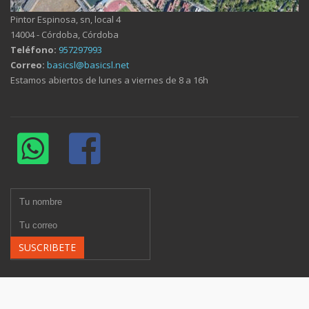
Pintor Espinosa, sn, local 4
14004 - Córdoba, Córdoba
Teléfono:
957297993
Correo:
basicsl@basicsl.net
Estamos abiertos de lunes a viernes de 8 a 16h
SUSCRIBETE