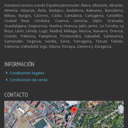
Hacemos envíos a toda España peninsular: Álava, Albacete, Alicante,
Almería, Asturias, Ávila, Badajoz, Badalona, Baleares, Barcelona,
Bilbao, Burgos, Cáceres, Cádiz, Cantabria, Cartagena, Castellón,
Ciudad Real, Córdoba, Cuenca, Gerona, Gijón, Granada,
Guadalajara, Guipuzcoa, Huelva, Huesca, Jaén, Jerez, La Coruña, La
Rioja, León, Lérida, Lugo, Madrid, Málaga, Murcia, Navarra, Orense,
Oviedo, Palencia, Pamplona, Pontevedra, Sabadell, Salamanca,
Santander, Segovia, Sevilla, Soria, Tarragona, Teruel, Toledo,
Valencia, Valladolid, Vigo, Vitoria, Vizcaya, Zamora y Zaragoza.
INFORMACIÓN
Condiciones legales
Condiciones de venta
CONTACTO