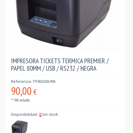
IMPRESORA TICKETS TERMICA PREMIER /
PAPEL 80MM / USB / RS232 / NEGRA
Referencia: TIT80200URB
90,00
€
** IVA incluído
Disponibilidad:
Sin stock