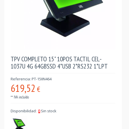
TPV COMPLETO 15" 10POS TACTIL CEL-
1037U 4G 64GBSSD 4*USB 2*RS232 1*LPT
Referencia: PT-15IIN464
619,52
€
** IVA incluído
Disponibilidad:
Sin stock