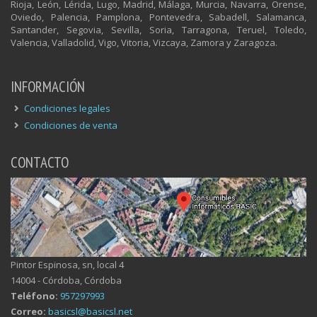
Rioja, León, Lérida, Lugo, Madrid, Málaga, Murcia, Navarra, Orense,
Oviedo, Palencia, Pamplona, Pontevedra, Sabadell, Salamanca,
Santander, Segovia, Sevilla, Soria, Tarragona, Teruel, Toledo,
Valencia, Valladolid, Vigo, Vitoria, Vizcaya, Zamora y Zaragoza.
INFORMACIÓN
Condiciones legales
Condiciones de venta
CONTACTO
Pintor Espinosa, sn, local 4
14004 - Córdoba, Córdoba
Teléfono:
957297993
Correo:
basicsl@basicsl.net