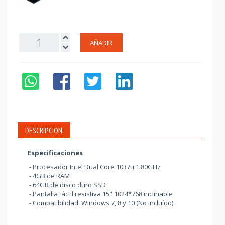
AÑADIR
DESCRIPCION
Especificaciones
- Procesador Intel Dual Core 1037u 1.80GHz
- 4GB de RAM
- 64GB de disco duro SSD
- Pantalla táctil resistiva 15" 1024*768 inclinable
- Compatibilidad: Windows 7, 8 y 10 (No incluído)