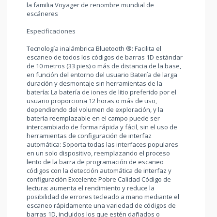
la familia Voyager de renombre mundial de
escáneres
Especificaciones
Tecnología inalámbrica Bluetooth ®: Facilita el
escaneo de todos los códigos de barras 1D estándar
de 10 metros (33 pies) o más de distancia de la base,
en función del entorno del usuario Batería de larga
duración y desmontaje sin herramientas de la
batería: La batería de iones de litio preferido por el
usuario proporciona 12 horas o más de uso,
dependiendo del volumen de exploración, y la
batería reemplazable en el campo puede ser
intercambiado de forma rápida y fácil, sin el uso de
herramientas de configuración de interfaz
automática: Soporta todas las interfaces populares
en un solo dispositivo, reemplazando el proceso
lento de la barra de programación de escaneo
códigos con la detección automática de interfaz y
configuración Excelente Pobre Calidad Código de
lectura: aumenta el rendimiento y reduce la
posibilidad de errores tecleado a mano mediante el
escaneo rápidamente una variedad de códigos de
barras 1D, incluidos los que estén dañados o