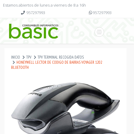
Estamos abiertos de lunes a viernes de 8 a 16h
957297993
957297993
INICIO
TPV
TPV TERMINAL RECOGIDA DATOS
HONEYWELL LECTOR DE CODIGO DE BARRAS VOYAGER 1202
BLUETOOTH