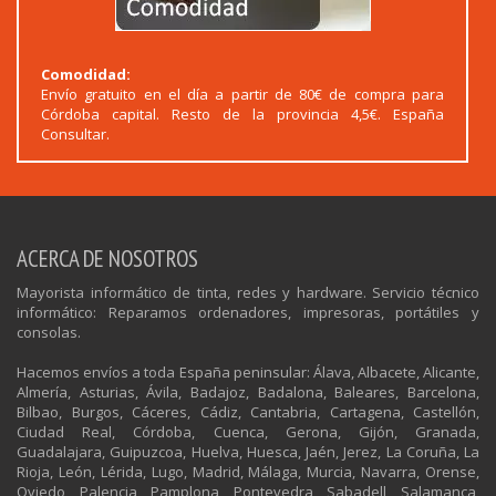
Comodidad:
Envío gratuito en el día a partir de 80€ de compra para
Córdoba capital. Resto de la provincia 4,5€. España
Consultar.
ACERCA DE NOSOTROS
Mayorista informático de tinta, redes y hardware. Servicio técnico
informático: Reparamos ordenadores, impresoras, portátiles y
consolas.
Hacemos envíos a toda España peninsular: Álava, Albacete, Alicante,
Almería, Asturias, Ávila, Badajoz, Badalona, Baleares, Barcelona,
Bilbao, Burgos, Cáceres, Cádiz, Cantabria, Cartagena, Castellón,
Ciudad Real, Córdoba, Cuenca, Gerona, Gijón, Granada,
Guadalajara, Guipuzcoa, Huelva, Huesca, Jaén, Jerez, La Coruña, La
Rioja, León, Lérida, Lugo, Madrid, Málaga, Murcia, Navarra, Orense,
Oviedo, Palencia, Pamplona, Pontevedra, Sabadell, Salamanca,