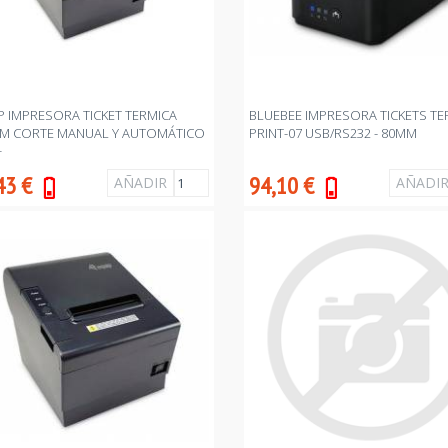
P IMPRESORA TICKET TERMICA
BLUEBEE IMPRESORA TICKETS TE
M CORTE MANUAL Y AUTOMÁTICO
PRINT-07 USB/RS232 - 80MM
+
43
€
94,10
€