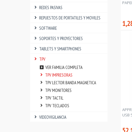
PAPE
REDES PASIVAS
REPUESTOS DE PORTATILES Y MOVILES
1,2
SOFTWARE
SOPORTES Y PROYECTORES
TABLETS Y SMARTPHONES
TPV
VER FAMILIA COMPLETA
TPV IMPRESORAS
TPV LECTOR BANDA MAGNETICA
TPV MONITORES
TPV TACTIL
TPV TECLADOS
APPR
USB 
VIDEOVIGILANCIA
52,