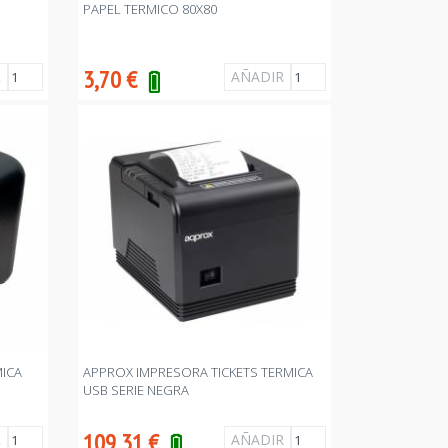
PAPEL TERMICO 80X80
3,70
€
MICA
APPROX IMPRESORA TICKETS TERMICA
USB SERIE NEGRA
109,31
€