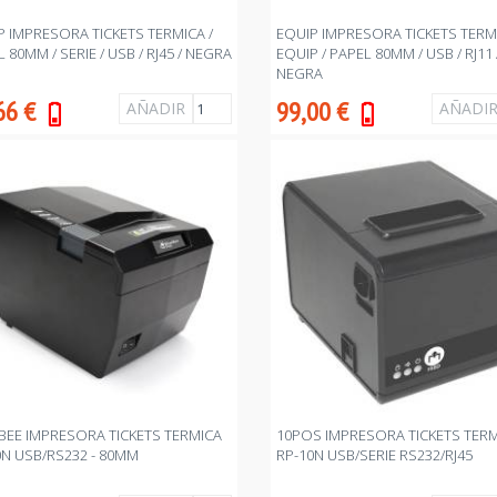
P IMPRESORA TICKETS TERMICA /
EQUIP IMPRESORA TICKETS TERM
 80MM / SERIE / USB / RJ45 / NEGRA
EQUIP / PAPEL 80MM / USB / RJ11 
NEGRA
66
€
99,00
€
BEE IMPRESORA TICKETS TERMICA
10POS IMPRESORA TICKETS TER
0N USB/RS232 - 80MM
RP-10N USB/SERIE RS232/RJ45