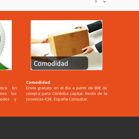
Comodidad:
tica. En
Envío gratuito en el día a partir de 80€ de
emos los
compra para Córdoba capital. Resto de la
redes y
provincia 4,5€. España Consultar.