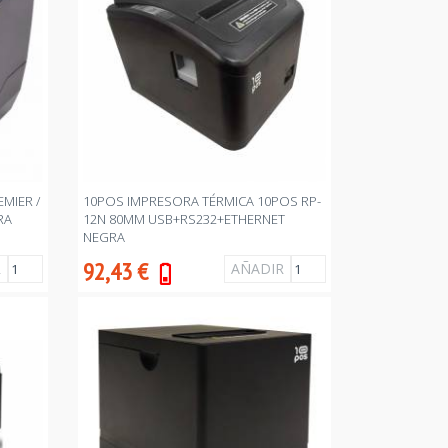
MIER /
10POS IMPRESORA TÉRMICA 10POS RP-
RA
12N 80MM USB+RS232+ETHERNET
NEGRA
92,43
€