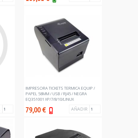
IMPRESORA TICKETS TERMICA EQUIP /
PAPEL 58MM / USB / RJ45 / NEGRA
EQ351001 XP/7/8/10/LINUX
79,00
€