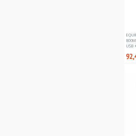
EQUI
800M
USB 
92,