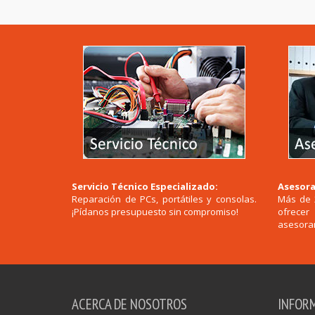
Servicio Técnico Especializado:
Asesora
Reparación de PCs, portátiles y consolas.
Más de 
¡Pídanos presupuesto sin compromiso!
ofrece
asesoram
ACERCA DE NOSOTROS
INFOR