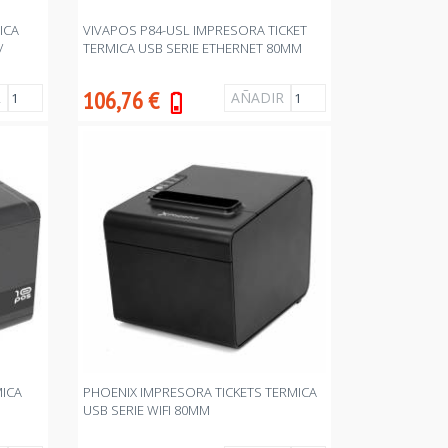
ICA
VIVAPOS P84-USL IMPRESORA TICKET
/
TERMICA USB SERIE ETHERNET 80MM
106,76
€
MICA
PHOENIX IMPRESORA TICKETS TERMICA
USB SERIE WIFI 80MM