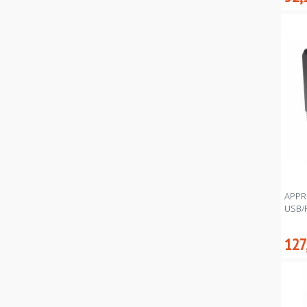
APPR
USB/
127