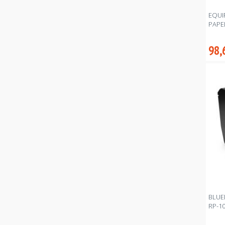
EQUI
PAPEL
98,
BLUE
RP-1