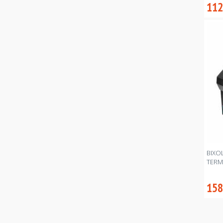
112
BIXO
TERM
158