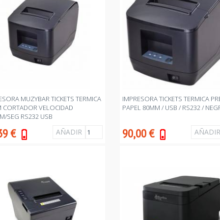
ESORA MUZYBAR TICKETS TERMICA
IMPRESORA TICKETS TERMICA PRE
 CORTADOR VELOCIDAD
PAPEL 80MM / USB / RS232 / NEG
M/SEG RS232 USB
39
€
90,00
€