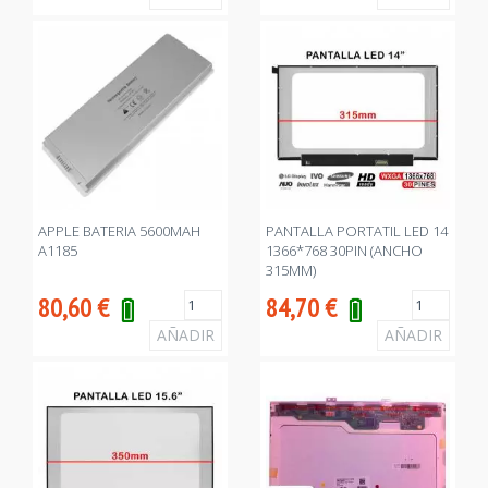
APPLE BATERIA 5600MAH
PANTALLA PORTATIL LED 14
A1185
1366*768 30PIN (ANCHO
315MM)
80,60
€
84,70
€