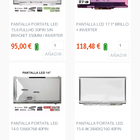
PANTALLA PORTATIL LED
PANTALLA LCD 17.1" BRILLO
15.6 FULLHD 30PIN SIN
+ INVERTER
BRACKET 350MM / INVERTER
260MM
95,00
€
118,48
€
PANTALLA PORTATIL LED
PANTALLA PORTATIL LED
14.0 1366X768 40PIN
15.6 4K 3840X2160 40PIN