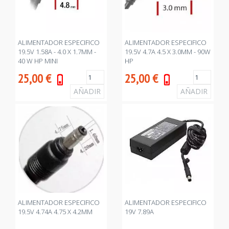
ALIMENTADOR ESPECIFICO
ALIMENTADOR ESPECIFICO
19.5V 1.58A - 4.0 X 1.7MM -
19.5V 4.7A 4.5 X 3.0MM - 90W
40 W HP MINI
HP
25,00
€
25,00
€
ALIMENTADOR ESPECIFICO
ALIMENTADOR ESPECIFICO
19.5V 4.74A 4.75 X 4.2MM
19V 7.89A