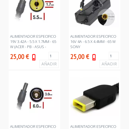
ALIMENTADOR ESPECIFICO
ALIMENTADOR ESPECIFICO
19V 3.42A - 5.5 X 1.7MM - 65
16V 4A - 6.5 X 4.4MM - 65 W
W (ACER - PB - ASUS -
SONY
TOSHIBA)
25,00
€
25,00
€
ALIMENTADOR ESPECIFICO
ALIMENTADOR ESPECIFICO