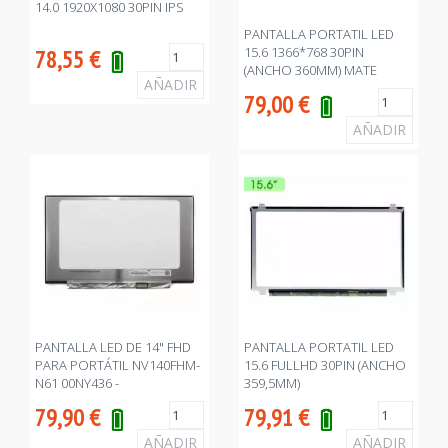
14.0 1920X1080 30PIN IPS
PANTALLA PORTATIL LED
15.6 1366*768 30PIN
78,55
€
(ANCHO 360MM) MATE
79,00
€
PANTALLA LED DE 14" FHD
PANTALLA PORTATIL LED
PARA PORTÁTIL NV140FHM-
15.6 FULLHD 30PIN (ANCHO
N61 00NY436 -
359,5MM)
79,90
€
79,91
€