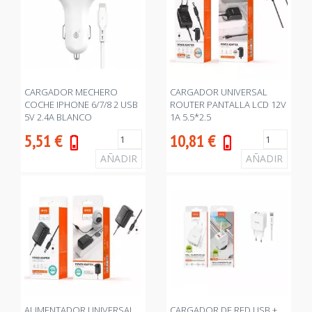
CARGADOR MECHERO
CARGADOR UNIVERSAL
COCHE IPHONE 6/7/8 2 USB
ROUTER PANTALLA LCD 12V
5V 2.4A BLANCO
1A 5.5*2.5
5,51
€
10,81
€
ALIMENTADOR UNIVERSAL
CARGADOR DE RED USB +