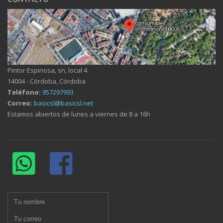
Pintor Espinosa, sn, local 4
14004 - Córdoba, Córdoba
Teléfono:
957297993
Correo:
basicsl@basicsl.net
Estamos abiertos de lunes a viernes de 8 a 16h