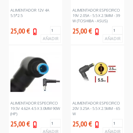
ALIMENTADOR 12V 4A
ALIMENTADOR ESPECIFICO
5.5*2.5
19V 2.05A - 5.5 X 2.5MM - 39
W (TOSHIBA - ASUS)
25,00
€
25,00
€
ALIMENTADOR ESPECIFICO
ALIMENTADOR ESPECIFICO
19.5V 4.62A 4.5 X 3.0MM 90W
20V 3.25A - 5.5 X 2.5MM - 65
(HP)
W
25,00
€
25,00
€