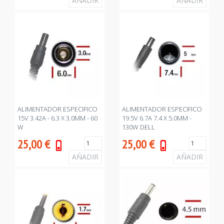
ALIMENTADOR ESPECIFICO
ALIMENTADOR ESPECIFICO
15V 3.42A - 6.3 X 3.0MM - 60
19.5V 6.7A 7.4 X 5.0MM -
W
130W DELL
25,00
€
25,00
€