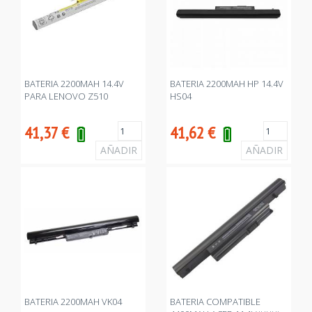
BATERIA 2200MAH 14.4V
BATERIA 2200MAH HP 14.4V
PARA LENOVO Z510
HS04
41,37
€
41,62
€
BATERIA 2200MAH VK04
BATERIA COMPATIBLE