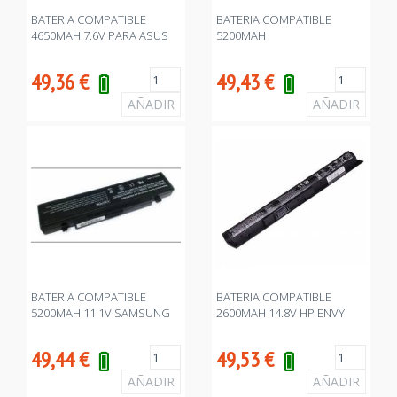
BATERIA COMPATIBLE
BATERIA COMPATIBLE
4650MAH 7.6V PARA ASUS
5200MAH
49,36
€
49,43
€
BATERIA COMPATIBLE
BATERIA COMPATIBLE
5200MAH 11.1V SAMSUNG
2600MAH 14.8V HP ENVY
49,44
€
49,53
€