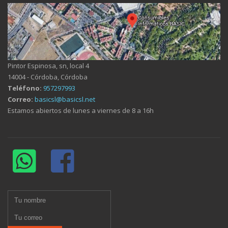
Pintor Espinosa, sn, local 4
14004 - Córdoba, Córdoba
Teléfono:
957297993
Correo:
basicsl@basicsl.net
Estamos abiertos de lunes a viernes de 8 a 16h