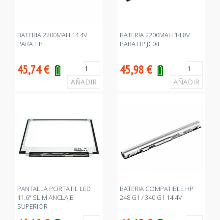
BATERIA 2200MAH 14.4V
BATERIA 2200MAH 14.8V
PARA HP
PARA HP JC04
45,74
€
45,98
€
PANTALLA PORTATIL LED
BATERIA COMPATIBLE HP
11.6" SLIM ANCLAJE
248 G1 / 340 G1 14.4V
SUPERIOR