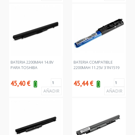
BATERIA 2200MAH 14.8V
BATERIA COMPATIBLE
PARA TOSHIBA
2200MAH 11.25V 31N1519
45,40
€
45,44
€