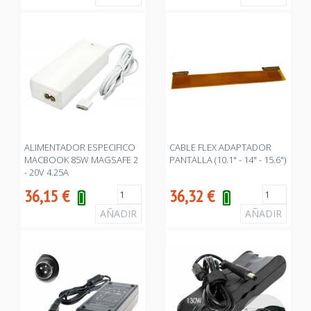
ALIMENTADOR ESPECIFICO
CABLE FLEX ADAPTADOR
MACBOOK 85W MAGSAFE 2
PANTALLA (10.1" - 14" - 15.6")
- 20V 4.25A
36,15
€
36,32
€