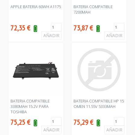
APPLE BATERIA 60WH A1175
BATERIA COMPATIBLE
7200MAH
72,35
€
73,87
€
BATERIA COMPATIBLE
BATERIA COMPATIBLE HP 15
3380MAH 15.2V PARA
OMEN 11.55V 5333MAH
TOSHIBA
75,25
€
75,29
€