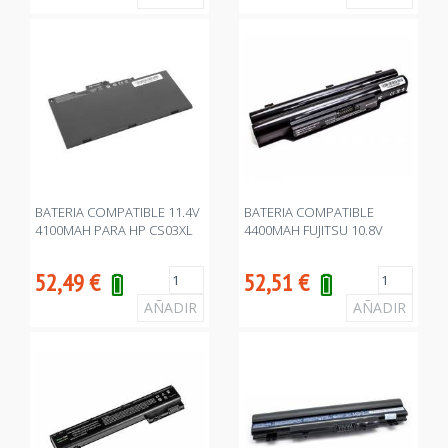
BATERIA COMPATIBLE 11.4V
BATERIA COMPATIBLE
4100MAH PARA HP CS03XL
4400MAH FUJITSU 10.8V
52,49
€
52,51
€