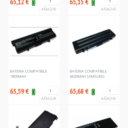
65,12
€
65,15
€
BATERIA COMPATIBLE
BATERIA COMPATIBLE
7800MAH
6600MAH SAMSUNG
65,59
€
65,68
€