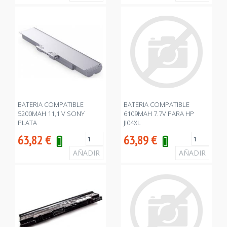
BATERIA COMPATIBLE
BATERIA COMPATIBLE
5200MAH 11,1 V SONY
6109MAH 7.7V PARA HP
PLATA
JI04XL
63,82
€
63,89
€