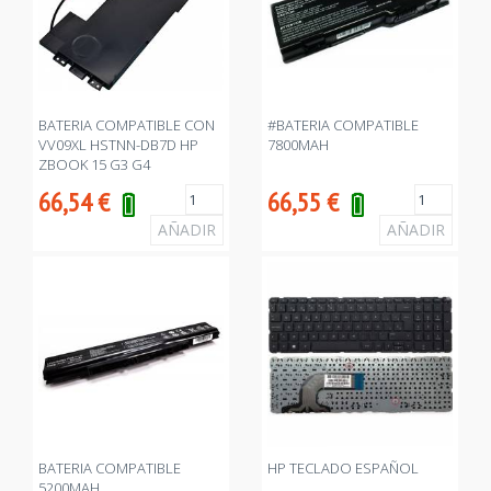
BATERIA COMPATIBLE CON
#BATERIA COMPATIBLE
VV09XL HSTNN-DB7D HP
7800MAH
ZBOOK 15 G3 G4
66,54
€
66,55
€
BATERIA COMPATIBLE
HP TECLADO ESPAÑOL
5200MAH