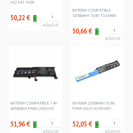
A32 A41 14.8V
BATERIA COMPATIBLE
5200MAH 10.8V TOSHIBA
50,22
€
50,66
€
BATERIA COMPATIBLE 7.4V
BATERIA 3200MAH 10.8V
4050MAH PARA LENOVO
PARA ASUS A31N1601
51,96
€
52,05
€