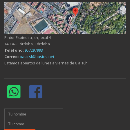
Pintor Espinosa, sn, local 4
14004 - Córdoba, Córdoba
Teléfono:
957297993
Correo:
basicsl@basicsl.net
Estamos abiertos de lunes a viernes de 8 a 16h