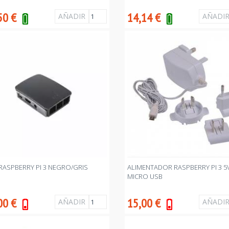
50
€
14,14
€
 RASPBERRY PI 3 NEGRO/GRIS
ALIMENTADOR RASPBERRY PI 3 5V
MICRO USB
00
€
15,00
€