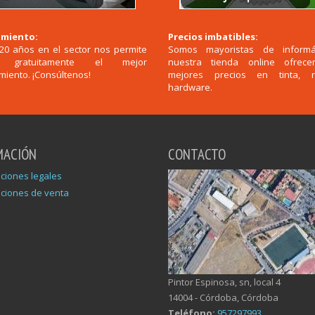
miento:
Precios imbatibles:
20 años en el sector nos permite
Somos mayoristas de informá
r gratuitamente el mejor
nuestra tienda online ofrec
iento. ¡Consúltenos!
mejores precios en tinta, 
hardware.
MACIÓN
CONTACTO
ciones legales
ciones de venta
Pintor Espinosa, sn, local 4
14004 - Córdoba, Córdoba
Teléfono:
957297993