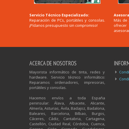
Servicio Técnico Especializado:
Asesora
Reparación de PCs, portátiles y consolas.
Más de 
¡Pídanos presupuesto sin compromiso!
ofrece
asesoram
ACERCA DE NOSOTROS
INFOR
Mayorista informático de tinta, redes y
Condi
hardware. Servicio técnico informático:
Condi
Reparamos ordenadores, impresoras,
portátiles y consolas.
Hacemos envíos a toda España
peninsular: Álava, Albacete, Alicante,
Almería, Asturias, Ávila, Badajoz, Badalona,
Baleares, Barcelona, Bilbao, Burgos,
Cáceres, Cádiz, Cantabria, Cartagena,
Castellón, Ciudad Real, Córdoba, Cuenca,