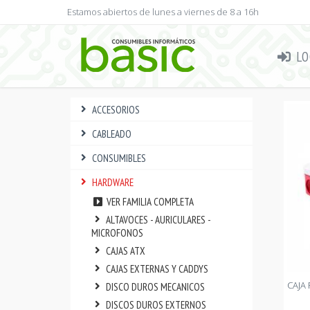
Estamos abiertos de lunes a viernes de 8 a 16h
LO
ACCESORIOS
CABLEADO
CONSUMIBLES
HARDWARE
VER FAMILIA COMPLETA
ALTAVOCES - AURICULARES -
MICROFONOS
CAJAS ATX
CAJAS EXTERNAS Y CADDYS
CAJA
DISCO DUROS MECANICOS
DISCOS DUROS EXTERNOS