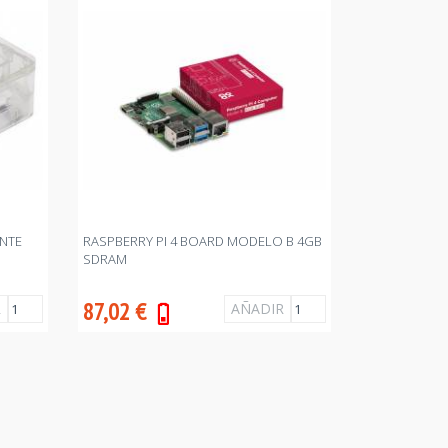
ENTE
RASPBERRY PI 4 BOARD MODELO B 4GB
SDRAM
87,02
€