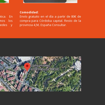
Comodidad:
tica. En
Envío gratuito en el día a partir de 80€ de
emos los
compra para Córdoba capital. Resto de la
redes y
provincia 4,5€. España Consultar.