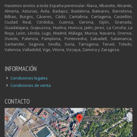
Hacemos envíos a toda España peninsular: Álava, Albacete, Alicante,
Almería, Asturias, Ávila, Badajoz, Badalona, Baleares, Barcelona,
Bilbao, Burgos, Cáceres, Cádiz, Cantabria, Cartagena, Castellón,
Ciudad Real, Córdoba, Cuenca, Gerona, Gijón, Granada,
Guadalajara, Guipuzcoa, Huelva, Huesca, Jaén, Jerez, La Coruña, La
Rioja, León, Lérida, Lugo, Madrid, Málaga, Murcia, Navarra, Orense,
Oviedo, Palencia, Pamplona, Pontevedra, Sabadell, Salamanca,
Santander, Segovia, Sevilla, Soria, Tarragona, Teruel, Toledo,
Valencia, Valladolid, Vigo, Vitoria, Vizcaya, Zamora y Zaragoza.
INFORMACIÓN
Condiciones legales
Condiciones de venta
CONTACTO