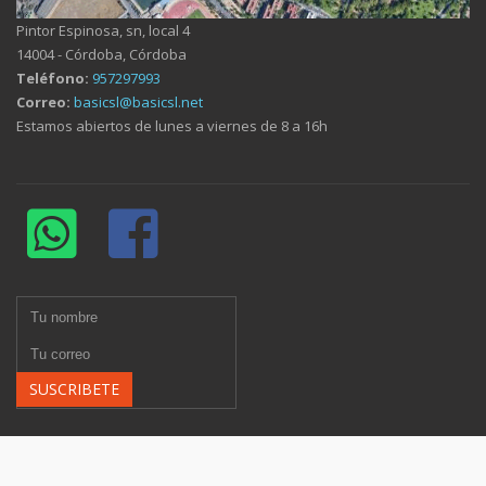
Pintor Espinosa, sn, local 4
14004 - Córdoba, Córdoba
Teléfono:
957297993
Correo:
basicsl@basicsl.net
Estamos abiertos de lunes a viernes de 8 a 16h
SUSCRIBETE