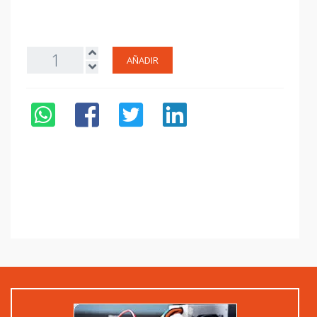
AÑADIR