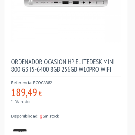
ORDENADOR OCASION HP ELITEDESK MINI
800 G3 I5-6400 8GB 256GB W10PRO WIFI
Referencia: PCOCA382
189,49
€
** IVA incluído
Disponibilidad:
Sin stock