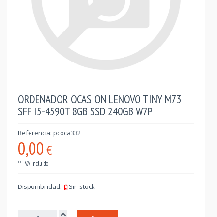
ORDENADOR OCASION LENOVO TINY M73
SFF I5-4590T 8GB SSD 240GB W7P
Referencia: pcoca332
0,00
€
** IVA incluído
Disponibilidad:
Sin stock