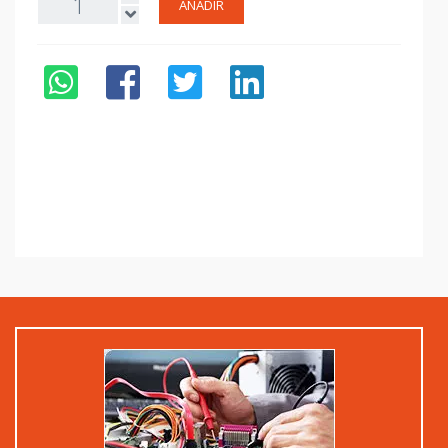
AÑADIR