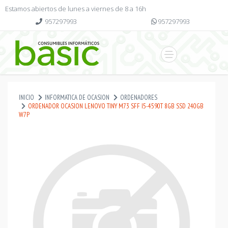
Estamos abiertos de lunes a viernes de 8 a 16h
957297993
957297993
INICIO
INFORMATICA DE OCASION
ORDENADORES
ORDENADOR OCASION LENOVO TINY M73 SFF I5-4590T 8GB SSD 240GB
W7P