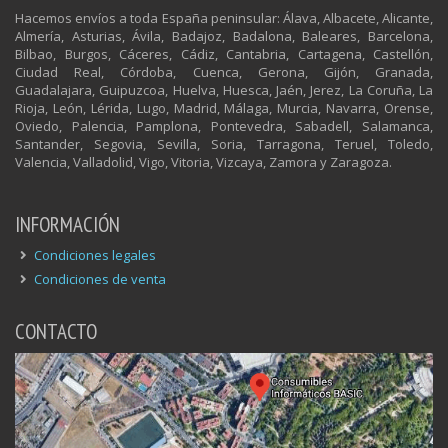
Hacemos envíos a toda España peninsular: Álava, Albacete, Alicante,
Almería, Asturias, Ávila, Badajoz, Badalona, Baleares, Barcelona,
Bilbao, Burgos, Cáceres, Cádiz, Cantabria, Cartagena, Castellón,
Ciudad Real, Córdoba, Cuenca, Gerona, Gijón, Granada,
Guadalajara, Guipuzcoa, Huelva, Huesca, Jaén, Jerez, La Coruña, La
Rioja, León, Lérida, Lugo, Madrid, Málaga, Murcia, Navarra, Orense,
Oviedo, Palencia, Pamplona, Pontevedra, Sabadell, Salamanca,
Santander, Segovia, Sevilla, Soria, Tarragona, Teruel, Toledo,
Valencia, Valladolid, Vigo, Vitoria, Vizcaya, Zamora y Zaragoza.
INFORMACIÓN
Condiciones legales
Condiciones de venta
CONTACTO