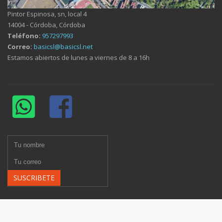
Pintor Espinosa, sn, local 4
14004 - Córdoba, Córdoba
Teléfono:
957297993
Correo:
basicsl@basicsl.net
Estamos abiertos de lunes a viernes de 8 a 16h
SUSCRIBETE