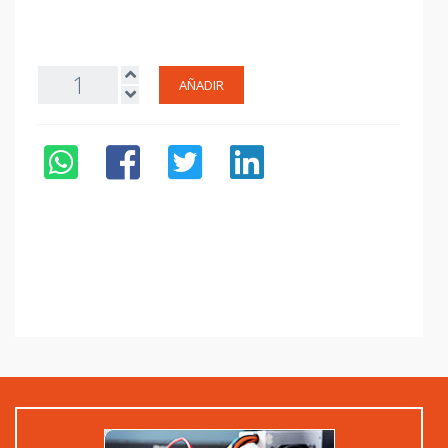
AÑADIR