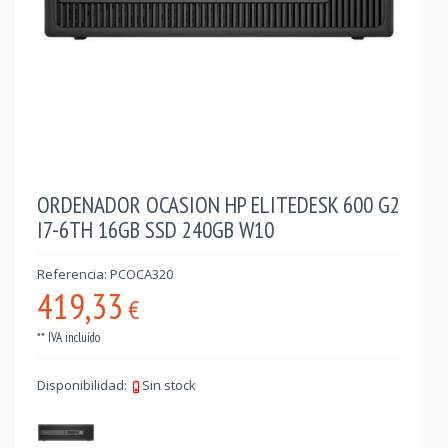
ORDENADOR OCASION HP ELITEDESK 600 G2
I7-6TH 16GB SSD 240GB W10
Referencia: PCOCA320
419,33
€
** IVA incluído
Disponibilidad:
Sin stock