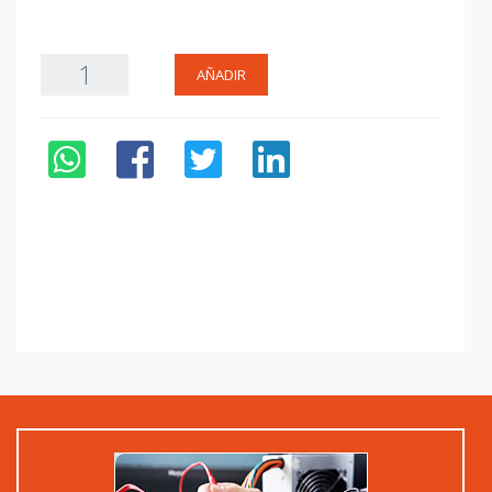
AÑADIR