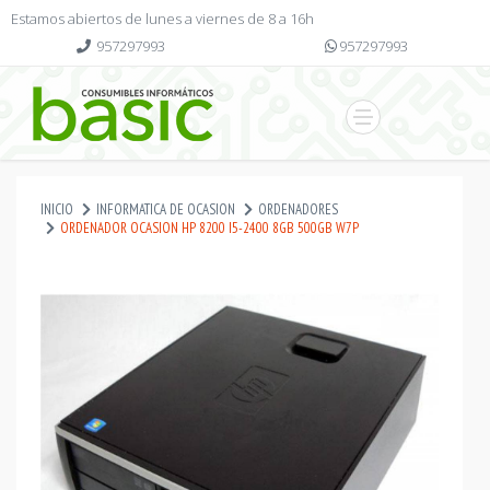
Estamos abiertos de lunes a viernes de 8 a 16h
957297993
957297993
INICIO
INFORMATICA DE OCASION
ORDENADORES
ORDENADOR OCASION HP 8200 I5-2400 8GB 500GB W7P