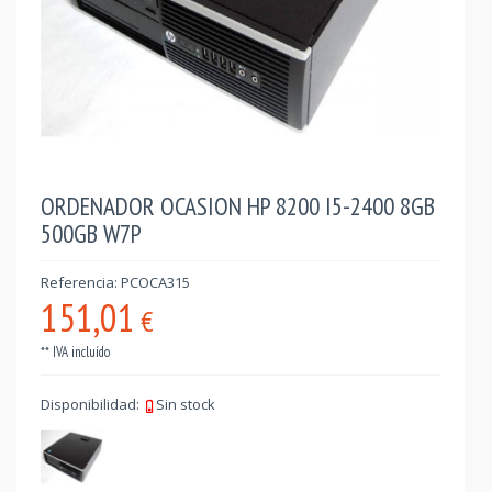
ORDENADOR OCASION HP 8200 I5-2400 8GB
500GB W7P
Referencia: PCOCA315
151,01
€
** IVA incluído
Disponibilidad:
Sin stock