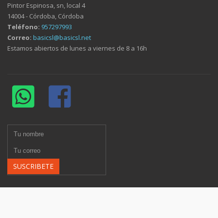
Pintor Espinosa, sn, local 4
14004 - Córdoba, Córdoba
Teléfono:
957297993
Correo:
basicsl@basicsl.net
Estamos abiertos de lunes a viernes de 8 a 16h
SUSCRIBETE