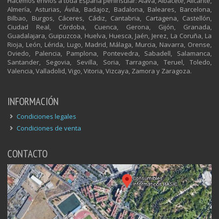
Hacemos envíos a toda España peninsular: Álava, Albacete, Alicante,
Almería, Asturias, Ávila, Badajoz, Badalona, Baleares, Barcelona,
Bilbao, Burgos, Cáceres, Cádiz, Cantabria, Cartagena, Castellón,
Ciudad Real, Córdoba, Cuenca, Gerona, Gijón, Granada,
Guadalajara, Guipuzcoa, Huelva, Huesca, Jaén, Jerez, La Coruña, La
Rioja, León, Lérida, Lugo, Madrid, Málaga, Murcia, Navarra, Orense,
Oviedo, Palencia, Pamplona, Pontevedra, Sabadell, Salamanca,
Santander, Segovia, Sevilla, Soria, Tarragona, Teruel, Toledo,
Valencia, Valladolid, Vigo, Vitoria, Vizcaya, Zamora y Zaragoza.
INFORMACIÓN
Condiciones legales
Condiciones de venta
CONTACTO