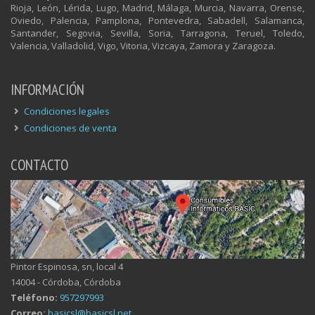
Rioja, León, Lérida, Lugo, Madrid, Málaga, Murcia, Navarra, Orense,
Oviedo, Palencia, Pamplona, Pontevedra, Sabadell, Salamanca,
Santander, Segovia, Sevilla, Soria, Tarragona, Teruel, Toledo,
Valencia, Valladolid, Vigo, Vitoria, Vizcaya, Zamora y Zaragoza.
INFORMACIÓN
Condiciones legales
Condiciones de venta
CONTACTO
Pintor Espinosa, sn, local 4
14004 - Córdoba, Córdoba
Teléfono:
957297993
Correo:
basicsl@basicsl.net