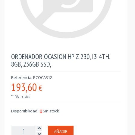
ORDENADOR OCASION HP Z-230, I3-4TH,
8GB, 256GB SSD,
Referencia: PCOCA312
193,60
€
** IVA incluído
Disponibilidad:
Sin stock
AÑADIR