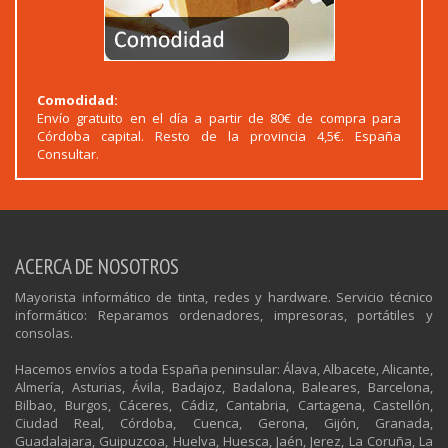
Comodidad:
Envío gratuito en el día a partir de 80€ de compra para
Córdoba capital. Resto de la provincia 4,5€. España
Consultar.
ACERCA DE NOSOTROS
Mayorista informático de tinta, redes y hardware. Servicio técnico
informático: Reparamos ordenadores, impresoras, portátiles y
consolas.
Hacemos envíos a toda España peninsular: Álava, Albacete, Alicante,
Almería, Asturias, Ávila, Badajoz, Badalona, Baleares, Barcelona,
Bilbao, Burgos, Cáceres, Cádiz, Cantabria, Cartagena, Castellón,
Ciudad Real, Córdoba, Cuenca, Gerona, Gijón, Granada,
Guadalajara, Guipuzcoa, Huelva, Huesca, Jaén, Jerez, La Coruña, La