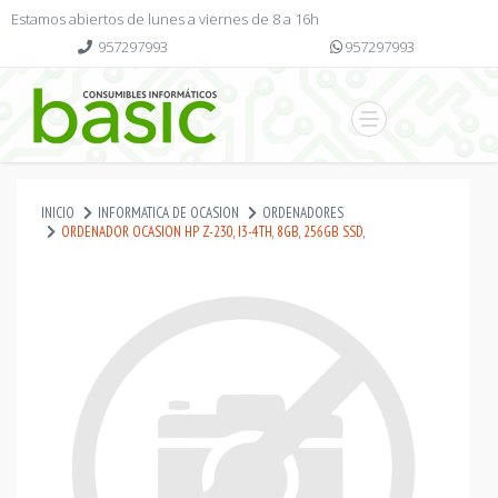
Estamos abiertos de lunes a viernes de 8 a 16h
957297993
957297993
INICIO
INFORMATICA DE OCASION
ORDENADORES
ORDENADOR OCASION HP Z-230, I3-4TH, 8GB, 256GB SSD,