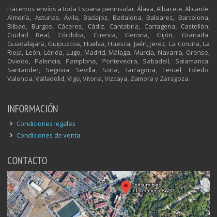
Hacemos envíos a toda España peninsular: Álava, Albacete, Alicante,
Almería, Asturias, Ávila, Badajoz, Badalona, Baleares, Barcelona,
Bilbao, Burgos, Cáceres, Cádiz, Cantabria, Cartagena, Castellón,
Ciudad Real, Córdoba, Cuenca, Gerona, Gijón, Granada,
Guadalajara, Guipuzcoa, Huelva, Huesca, Jaén, Jerez, La Coruña, La
Rioja, León, Lérida, Lugo, Madrid, Málaga, Murcia, Navarra, Orense,
Oviedo, Palencia, Pamplona, Pontevedra, Sabadell, Salamanca,
Santander, Segovia, Sevilla, Soria, Tarragona, Teruel, Toledo,
Valencia, Valladolid, Vigo, Vitoria, Vizcaya, Zamora y Zaragoza.
INFORMACIÓN
Condiciones legales
Condiciones de venta
CONTACTO