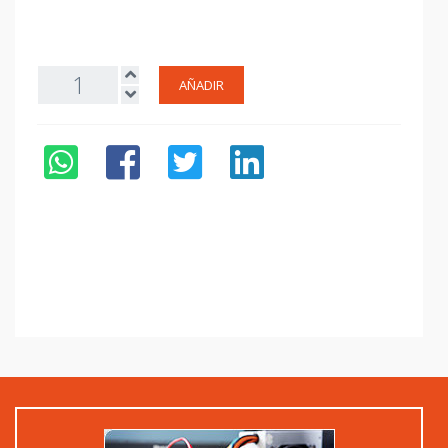
AÑADIR