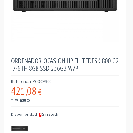
ORDENADOR OCASION HP ELITEDESK 800 G2
I7-6TH 8GB SSD 256GB W7P
Referencia: PCOCA300
421,08
€
** IVA incluído
Disponibilidad:
Sin stock