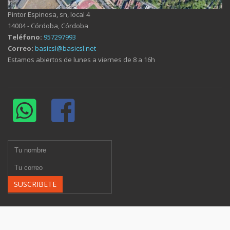
Pintor Espinosa, sn, local 4
14004 - Córdoba, Córdoba
Teléfono:
957297993
Correo:
basicsl@basicsl.net
Estamos abiertos de lunes a viernes de 8 a 16h
SUSCRIBETE