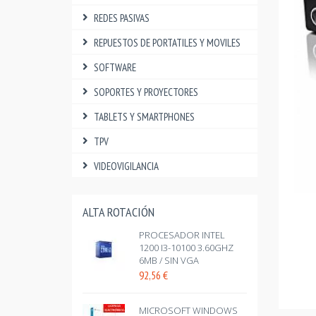
REDES PASIVAS
REPUESTOS DE PORTATILES Y MOVILES
SOFTWARE
SOPORTES Y PROYECTORES
TABLETS Y SMARTPHONES
TPV
VIDEOVIGILANCIA
ALTA ROTACIÓN
PROCESADOR INTEL
1200 I3-10100 3.60GHZ
6MB / SIN VGA
92,56
€
MICROSOFT WINDOWS