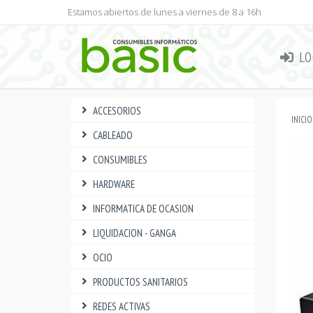
Estamos abiertos de lunes a viernes de 8 a 16h
LO
ACCESORIOS
INICIO
CABLEADO
CONSUMIBLES
HARDWARE
INFORMATICA DE OCASION
LIQUIDACION - GANGA
OCIO
PRODUCTOS SANITARIOS
REDES ACTIVAS