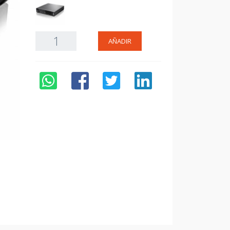
AÑADIR