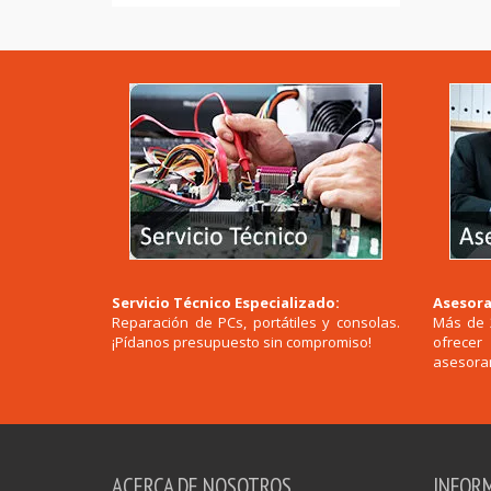
Servicio Técnico Especializado:
Asesora
Reparación de PCs, portátiles y consolas.
Más de 
¡Pídanos presupuesto sin compromiso!
ofrece
asesoram
ACERCA DE NOSOTROS
INFOR