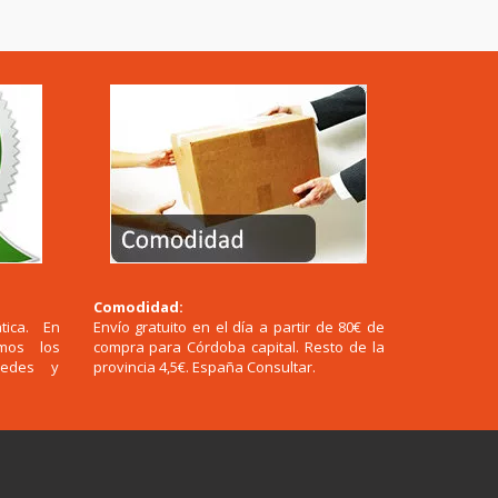
Comodidad:
tica. En
Envío gratuito en el día a partir de 80€ de
emos los
compra para Córdoba capital. Resto de la
redes y
provincia 4,5€. España Consultar.