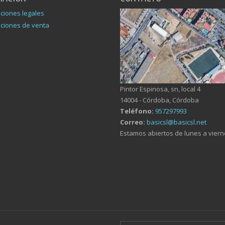
ciones legales
ciones de venta
Pintor Espinosa, sn, local 4
14004 - Córdoba, Córdoba
Teléfono:
957297993
Correo:
basicsl@basicsl.net
Estamos abiertos de lunes a viern