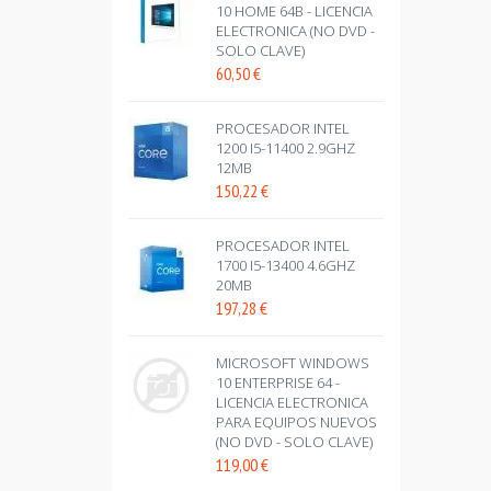
10 HOME 64B - LICENCIA
ELECTRONICA (NO DVD -
SOLO CLAVE)
60,50
€
PROCESADOR INTEL
1200 I5-11400 2.9GHZ
12MB
150,22
€
PROCESADOR INTEL
1700 I5-13400 4.6GHZ
20MB
197,28
€
MICROSOFT WINDOWS
10 ENTERPRISE 64 -
LICENCIA ELECTRONICA
PARA EQUIPOS NUEVOS
(NO DVD - SOLO CLAVE)
119,00
€