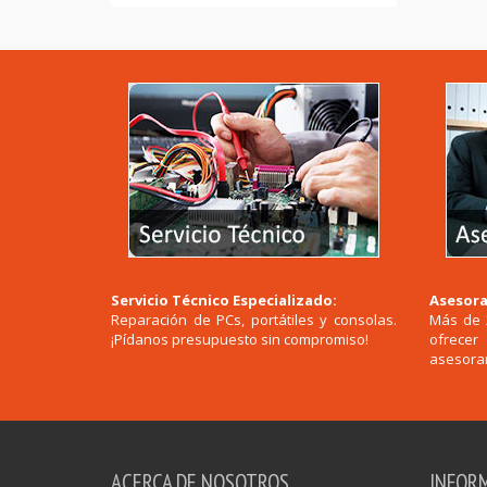
Servicio Técnico Especializado:
Asesora
Reparación de PCs, portátiles y consolas.
Más de 
¡Pídanos presupuesto sin compromiso!
ofrece
asesoram
ACERCA DE NOSOTROS
INFOR