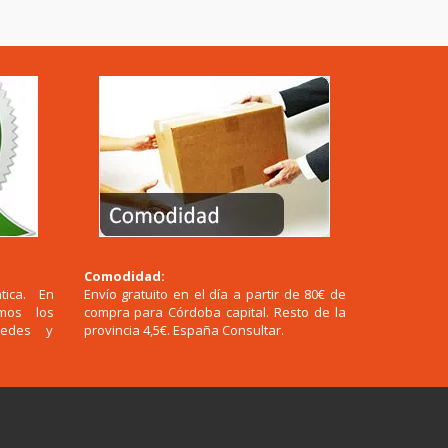
Comodidad:
tica. En
Envío gratuito en el día a partir de 80€ de
emos los
compra para Córdoba capital. Resto de la
redes y
provincia 4,5€. España Consultar.