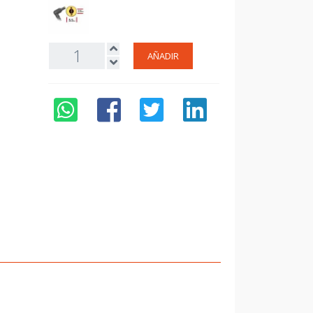
AÑADIR