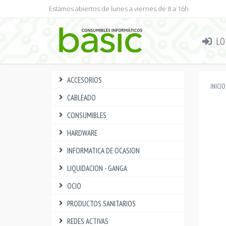
Estamos abiertos de lunes a viernes de 8 a 16h
LO
ACCESORIOS
INICIO
CABLEADO
CONSUMIBLES
HARDWARE
INFORMATICA DE OCASION
LIQUIDACION - GANGA
OCIO
PRODUCTOS SANITARIOS
REDES ACTIVAS