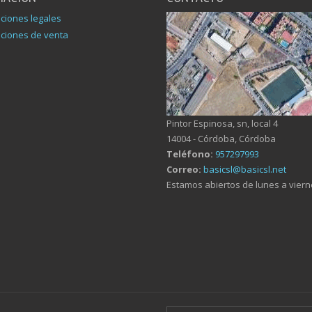
ciones legales
ciones de venta
Pintor Espinosa, sn, local 4
14004 - Córdoba, Córdoba
Teléfono:
957297993
Correo:
basicsl@basicsl.net
Estamos abiertos de lunes a viern