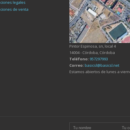
ciones legales
ciones de venta
Pintor Espinosa, sn, local 4
14004 - Córdoba, Córdoba
Teléfono:
957297993
Correo:
basicsl@basicsl.net
Estamos abiertos de lunes a viern