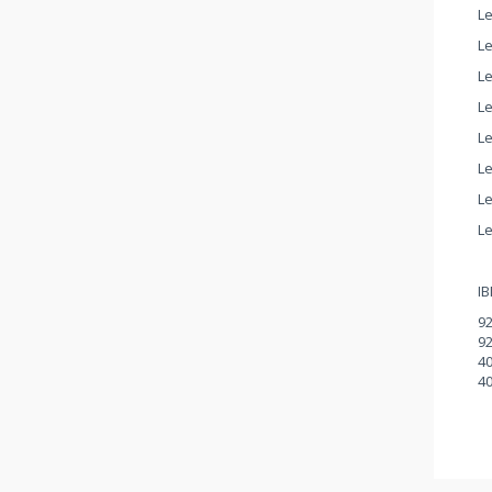
L
L
L
L
L
L
L
L
IB
92
92
40
40