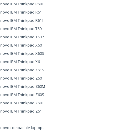
novo IBM Thinkpad R60E
novo IBM Thinkpad R61
novo IBM Thinkpad R61I
novo IBM Thinkpad T60
novo IBM Thinkpad T60P
novo IBM Thinkpad X60
enovo IBM Thinkpad X60S
novo IBM Thinkpad X61
enovo IBM Thinkpad X61S
novo IBM Thinkpad Z60
enovo IBM Thinkpad Z60M
enovo IBM Thinkpad Z60S
novo IBM Thinkpad Z60T
novo IBM Thinkpad Z61
novo compatible laptops: