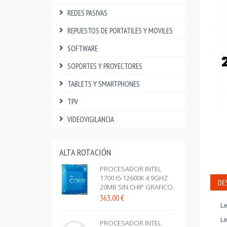
REDES PASIVAS
REPUESTOS DE PORTATILES Y MOVILES
SOFTWARE
SOPORTES Y PROYECTORES
TABLETS Y SMARTPHONES
TPV
VIDEOVIGILANCIA
ALTA ROTACIÓN
PROCESADOR INTEL
1700 I5-12600K 4.9GHZ
DE
20MB SIN CHIP GRAFICO
363,00
€
Le
Le
PROCESADOR INTEL