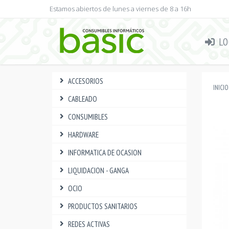
Estamos abiertos de lunes a viernes de 8 a 16h
LO
ACCESORIOS
INICIO
CABLEADO
CONSUMIBLES
HARDWARE
INFORMATICA DE OCASION
LIQUIDACION - GANGA
OCIO
PRODUCTOS SANITARIOS
REDES ACTIVAS