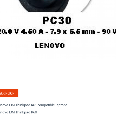
SCRIPCION
novo IBM Thinkpad R61 compatible laptops:
novo IBM Thinkpad R60