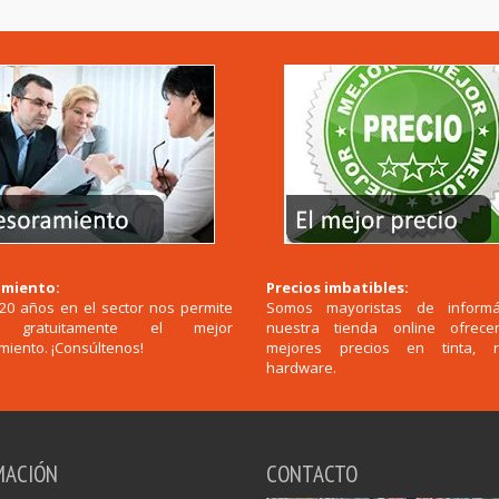
miento:
Precios imbatibles:
20 años en el sector nos permite
Somos mayoristas de informá
r gratuitamente el mejor
nuestra tienda online ofrec
iento. ¡Consúltenos!
mejores precios en tinta, 
hardware.
MACIÓN
CONTACTO