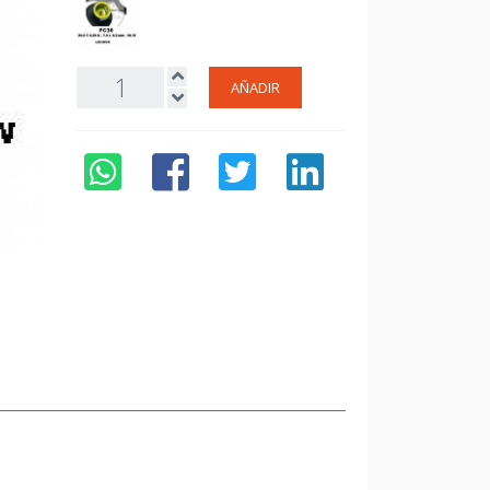
AÑADIR