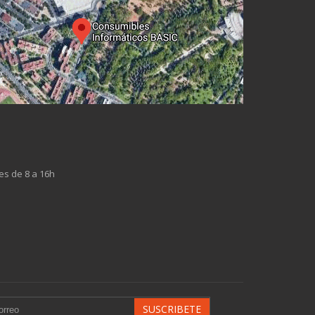
es de 8 a 16h
SUSCRIBETE