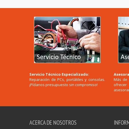
Servicio Técnico Especializado:
Asesora
Reparación de PCs, portátiles y consolas.
Más de 
¡Pídanos presupuesto sin compromiso!
ofrece
asesoram
ACERCA DE NOSOTROS
INFOR