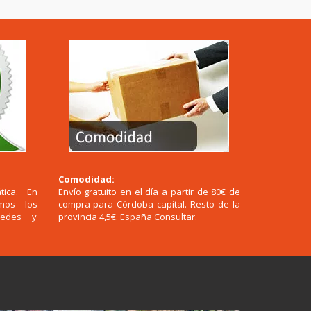
Comodidad:
tica. En
Envío gratuito en el día a partir de 80€ de
emos los
compra para Córdoba capital. Resto de la
redes y
provincia 4,5€. España Consultar.